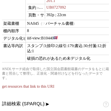
201.1
UB0727092
isVariantOf
392p ; 22cm
materialExtent
NA045
バーチャル書棚
contentLocation
8
position
iiif-view:
B10440
hasView
スタンプ:3;捺印:2;線引:179;書込:30;付箋:12;折
comment
込:1
破損の恐れがあるため未デジタル化
※NDLサーチ経由で取得した国立国会図書館蔵書のデータをもとに蔵
書と照合して整理し、正規化・関連付けなどを行なったデータで
す。
get resources that link to this URI
詳細検索 (SPARQL):
▶