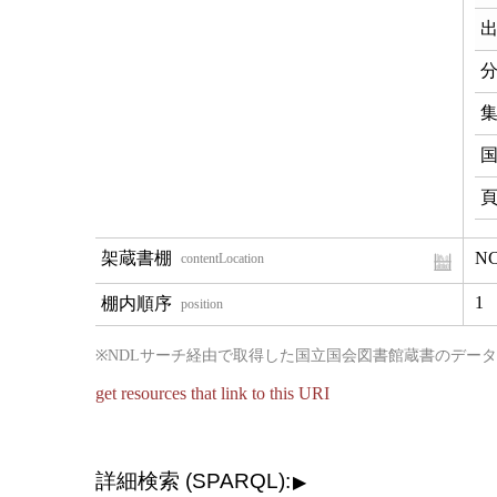
NC
contentLocation
1
position
※NDLサーチ経由で取得した国立国会図書館蔵書のデー
get resources that link to this URI
詳細検索 (SPARQL):
▶