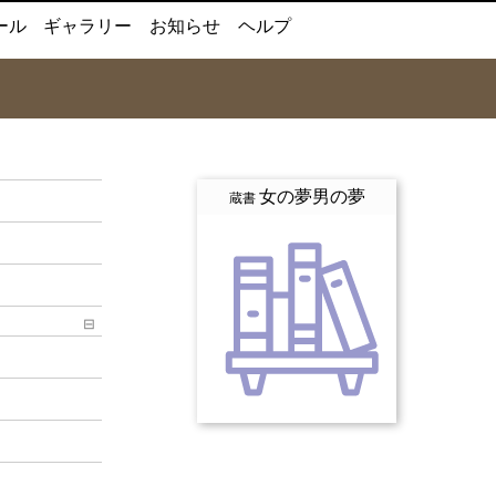
ール
ギャラリー
お知らせ
ヘルプ
女の夢男の夢
蔵書
⊟