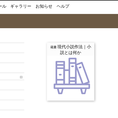
ール
ギャラリー
お知らせ
ヘルプ
現代小説作法｜小
蔵書
説とは何か
⊟