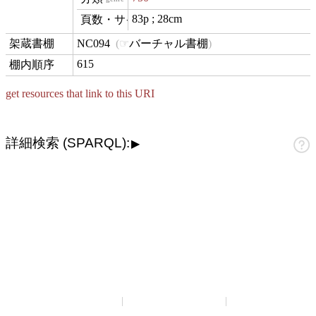
83p ; 28cm
materialExtent
NC094
バーチャル書棚
contentLocation
615
position
get resources that link to this URI
詳細検索 (SPARQL):
▶
山崎正和アーカイブ
アーカイブについて
お問い合わせ