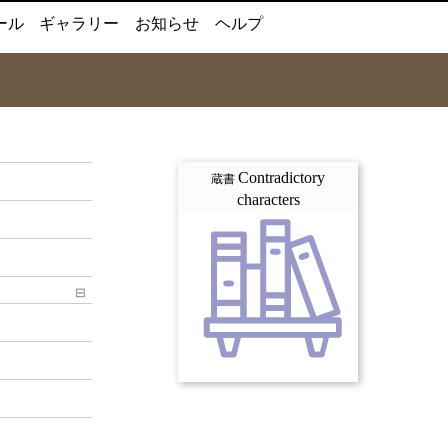
ール
ギャラリー
お知らせ
ヘルプ
Contradictory
蔵書
characters
⊟