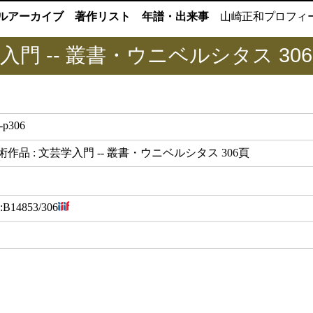
ルアーカイブ
著作リスト
年譜・出来事
山崎正和
プロフィ
入門 -- 叢書・ウニベルシタス 30
-p306
作品 : 文芸学入門 -- 叢書・ウニベルシタス 306頁
:
B14853/306